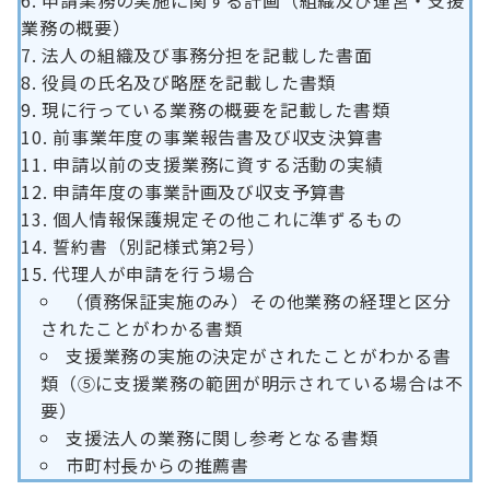
申請業務の実施に関する計画（組織及び運営・支援
業務の概要）
法人の組織及び事務分担を記載した書面
役員の氏名及び略歴を記載した書類
現に行っている業務の概要を記載した書類
前事業年度の事業報告書及び収支決算書
申請以前の支援業務に資する活動の実績
申請年度の事業計画及び収支予算書
個人情報保護規定その他これに準ずるもの
誓約書（別記様式第2号）
代理人が申請を行う場合
（債務保証実施のみ）その他業務の経理と区分
されたことがわかる書類
支援業務の実施の決定がされたことがわかる書
類（⑤に支援業務の範囲が明示されている場合は不
要）
支援法人の業務に関し参考となる書類
市町村長からの推薦書