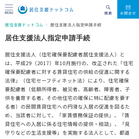
MENU
検索
お問合せ
居住支援ドットコム
居住支援法人指定申請手続
居住支援法人指定申請手続
居住支援法人（住宅確保要配慮者居住支援法人）と
は、平成29（2017）年10月施行の、改正された「住宅
確保要配慮者に対する賃貸住宅の供給の促進に関する
法律」（住宅セーフティネット法）により、住宅確保
要配慮者（低額所得者、被災者、高齢者、障害者、子
供を養育する者、その他住宅の確保に特に配慮を要す
る者）の民間賃貸住宅への円滑な入居の促進を図るた
め、当該者に対して、「家賃債務保証の提供」、「賃
貸住宅への入居に係る住宅情報の提供・相談」、「見
守りなどの生活支援等」を実施する法人として、都道