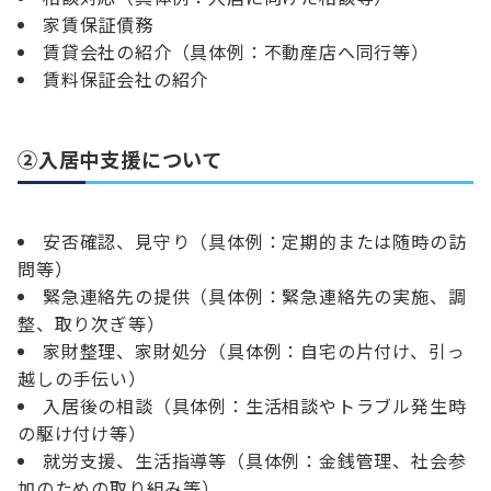
家賃保証債務
賃貸会社の紹介（具体例：不動産店へ同行等）
賃料保証会社の紹介
②入居中支援について
安否確認、見守り（具体例：定期的または随時の訪
問等）
緊急連絡先の提供（具体例：緊急連絡先の実施、調
整、取り次ぎ等）
家財整理、家財処分（具体例：自宅の片付け、引っ
越しの手伝い）
入居後の相談（具体例：生活相談やトラブル発生時
の駆け付け等）
就労支援、生活指導等（具体例：金銭管理、社会参
加のための取り組み等）